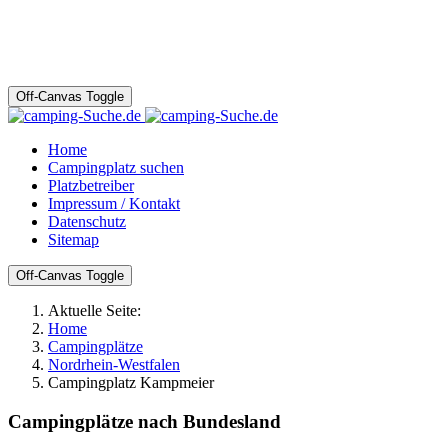
Off-Canvas Toggle
Home
Campingplatz suchen
Platzbetreiber
Impressum / Kontakt
Datenschutz
Sitemap
Off-Canvas Toggle
Aktuelle Seite:
Home
Campingplätze
Nordrhein-Westfalen
Campingplatz Kampmeier
Campingplätze nach Bundesland