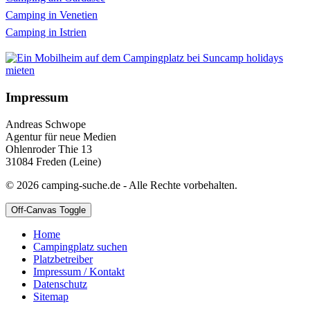
Camping in Venetien
Camping in Istrien
Impressum
Andreas Schwope
Agentur für neue Medien
Ohlenroder Thie 13
31084 Freden (Leine)
© 2026 camping-suche.de - Alle Rechte vorbehalten.
Off-Canvas Toggle
Home
Campingplatz suchen
Platzbetreiber
Impressum / Kontakt
Datenschutz
Sitemap