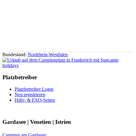
Bundesland:
Nordrhein-Westfalen
Platzbetreiber
Platzbetreiber Login
Neu registrieren
Hilfe- & FAQ-Seiten
Gardasee | Venetien | Istrien
Camping am Gardasee