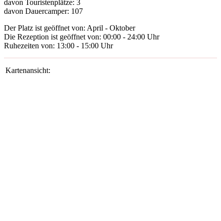
davon Touristenplätze:
3
davon Dauercamper:
107
Der Platz ist geöffnet von:
April - Oktober
Die Rezeption ist geöffnet von:
00:00 - 24:00 Uhr
Ruhezeiten von:
13:00 - 15:00 Uhr
Kartenansicht: