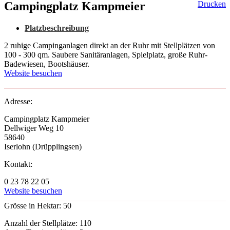
Campingplatz Kampmeier
Drucken
Platzbeschreibung
2 ruhige Campinganlagen direkt an der Ruhr mit Stellplätzen von
100 - 300 qm. Saubere Sanitäranlagen, Spielplatz, große Ruhr-
Badewiesen, Bootshäuser.
Website besuchen
Adresse:
Campingplatz Kampmeier
Dellwiger Weg 10
58640
Iserlohn (Drüpplingsen)
Kontakt:
0 23 78 22 05
Website besuchen
Grösse in Hektar:
50
Anzahl der Stellplätze:
110